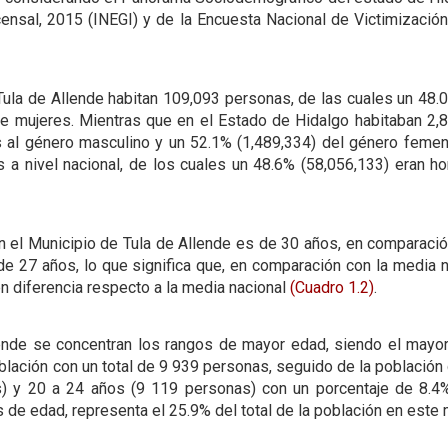
censal, 2015 (INEGI) y de la Encuesta Nacional de Victimizaci
Tula de Allende habitan 109,093 personas, de las cuales un 48.
e mujeres. Mientras que en el Estado de Hidalgo habitaban 2,8
 al género masculino y un 52.1% (1,489,334) del género femeni
s a nivel nacional, de los cuales un 48.6% (58,056,133) eran 
 el Municipio de Tula de Allende es de 30 años, en comparaci
de 27 años, lo que significa que, en comparación con la media n
n diferencia respecto a la media nacional
(Cuadro 1.2)
.
lende se concentran los rangos de mayor edad, siendo el mayor
oblación con un total de 9 939 personas, seguido de la población
) y 20 a 24 años (9 119 personas) con un porcentaje de 8.4%
 de edad, representa el 25.9% del total de la población en este 