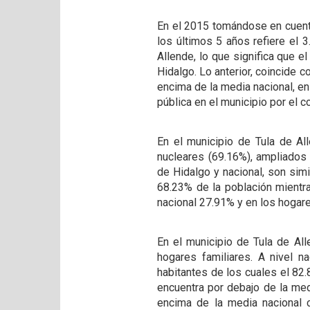
En el 2015 tomándose en cuenta
los últimos 5 años refiere el 
Allende, lo que significa que e
Hidalgo. Lo anterior, coincide 
encima de la media nacional, en
pública en el municipio por e
En el municipio de Tula de Al
nucleares (69.16%), ampliados
de Hidalgo y nacional, son sim
68.23% de la población mientr
nacional 27.91% y en los hogar
En el municipio de Tula de All
hogares familiares. A nivel 
habitantes de los cuales el 82.
encuentra por debajo de la med
encima de la media nacional c