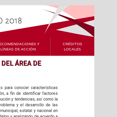
ECOMENDACIONES Y
CRÉDITOS
LÍNEAS DE ACCIÓN
LOCALES
DEL ÁREA DE
s para conocer características
, a fin de identificar factores
bución y tendencias, así como la
roblema y el desarrollo de las
municipal, estatal y nacional en
algo y analizando de acuerdo a