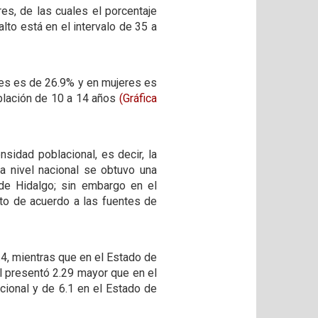
es, de las cuales el porcentaje
lto está en el intervalo de 35 a
res es de 26.9% y en mujeres es
blación de 10 a 14 años
(Gráfica
sidad poblacional, es decir, la
a nivel nacional se obtuvo una
de Hidalgo; sin embargo en el
sto de acuerdo a las fuentes de
.4, mientras que en el Estado de
al presentó 2.29 mayor que en el
cional y de 6.1 en el Estado de