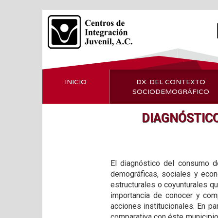
INICIO
DX. DEL CONTEXTO
SOCIODEMOGRÁFICO
DIAGNÓSTIC
El diagnóstico del consumo de
demográficas, sociales y econó
estructurales o coyunturales qu
importancia de conocer y comp
acciones institucionales. En pa
comparativa con éste municipi