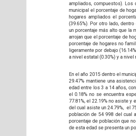
ampliados, compuestos). Los d
municipal el porcentaje de hoga
hogares ampliados el porcenta
(39.65%). Por otro lado, dentr
un porcentaje más alto que la m
arrojan que el porcentaje de ho
porcentaje de hogares no famili
ligeramente por debajo (16.14%
a nivel estatal (0.30%) y a nive
En el año 2015 dentro el munici
29.47% mantiene una asistencia
edad entre los 3 a 14 años, con
el 0.18% no se encuentra espe
77.81%, el 22.19% no asiste y 
del cual asiste un 24.79%, el 7
población de 54 998 del cual a
porcentaje de población que no a
de esta edad se presenta un po