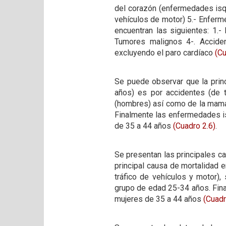
del corazón (enfermedades isqu
vehículos de motor) 5.- Enferm
encuentran las siguientes: 1.
Tumores malignos 4-. Acciden
excluyendo el paro cardíaco
(Cu
Se puede observar que la pri
años) es por accidentes (de t
(hombres) así como de la mama
Finalmente las enfermedades i
de 35 a 44 años
(Cuadro 2.6)
.
Se presentan las principales c
principal causa de mortalidad
tráfico de vehículos y motor
grupo de edad 25-34 años. Fina
mujeres de 35 a 44 años
(Cuadr