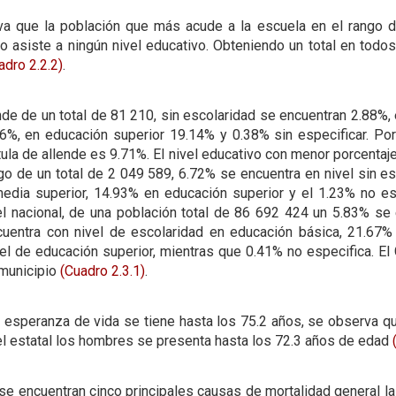
rva que la población que más acude a la escuela en el rango 
 asiste a ningún nivel educativo. Obteniendo un total en todo
adro 2.2.2)
.
nde de un total de 81 210, sin escolaridad se encuentran 2.88%
6%, en educación superior 19.14% y 0.38% sin especificar. Por
tula de allende es 9.71%. El nivel educativo con menor porcentaj
lgo de un total de 2 049 589, 6.72% se encuentra en nivel sin e
edia superior, 14.93% en educación superior y el 1.23% no es
l nacional, de una población total de 86 692 424 un 5.83% se 
cuentra con nivel de escolaridad en educación básica, 21.67%
el de educación superior, mientras que 0.41% no especifica. E
 municipio
(Cuadro 2.3.1)
.
e esperanza de vida se tiene hasta los 75.2 años, se observa q
el estatal los hombres se presenta hasta los 72.3 años de edad
 se encuentran cinco principales causas de mortalidad general 