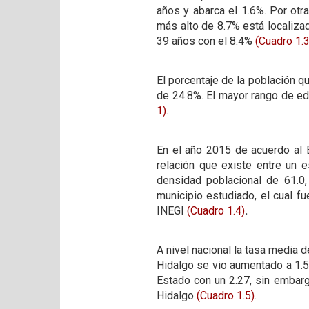
años y abarca el 1.6%. Por otr
más alto de 8.7% está localizad
39 años con el 8.4%
(Cuadro 1.3
El porcentaje de la población 
de 24.8%. El mayor rango de ed
1)
.
En el año 2015 de acuerdo al E
relación que existe entre un 
densidad poblacional de 61.0
municipio estudiado, el cual f
INEGI
(Cuadro 1.4)
.
A nivel nacional la tasa media 
Hidalgo se vio aumentado a 1.5.
Estado con un 2.27, sin embarg
Hidalgo
(Cuadro 1.5)
.