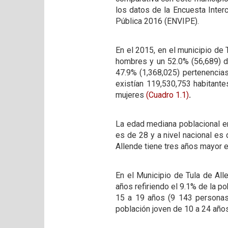
los datos de la Encuesta Inter
Pública 2016 (ENVIPE).
En el 2015, en el municipio de 
hombres y un 52.0% (56,689) d
47.9% (1,368,025) pertenencias
existían 119,530,753 habitante
mujeres
(Cuadro 1.1)
.
La edad mediana poblacional en
es de 28 y a nivel nacional es 
Allende tiene tres años mayor e
En el Municipio de Tula de Al
años refiriendo el 9.1% de la p
15 a 19 años (9 143 personas
población joven de 10 a 24 años