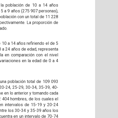
 la población de 10 a 14 años
e 5 a 9 años (275 907 personas),
población con un total de 11 228
spectivamente. La proporción de
tado.
 10 a 14 años refiriendo el de 5
10 a 24 años de edad, representa
ula en comparación con el nivel
variaciones en la edad de 0 a 4
una población total de 109 093
20-24, 25-29, 30-34, 35-39, 40-
se en lo anterior y tomando cada
52 404 hombres, de los cuales el
en intervalos de 15-19 y 20-24
ntre los 30-34 y 35-39 años los
cuentra en un intervalo de 70-74