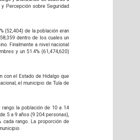
ón y Percepción sobre Seguridad
0% (52,404) de la población eran
58,359 dentro de los cuales un
no. Finalmente a nivel nacional
hombres y un 51.4% (61,474,620)
ón con el Estado de Hidalgo que
acional, el municipio de Tula de
 rango la población de 10 a 14
 de 5 a 9 años (9 204 personas),
 cada rango. La proporción de
municipio.