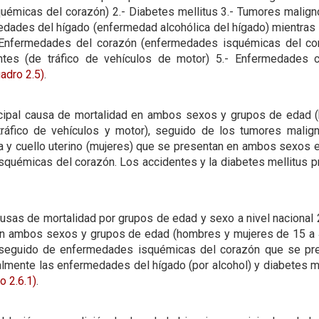
émicas del corazón) 2.- Diabetes mellitus 3.- Tumores maligno
edades del hígado (enfermedad alcohólica del hígado) mientras
- Enfermedades del corazón (enfermedades isquémicas del cora
tes (de tráfico de vehículos de motor) 5.- Enfermedades c
adro 2.5)
.
ncipal causa de mortalidad en ambos sexos y grupos de edad 
ráfico de vehículos y motor), seguido de los tumores malig
 y cuello uterino (mujeres) que se presentan en ambos sexos e
squémicas del corazón. Los accidentes y la diabetes mellitus 
ausas de mortalidad por grupos de edad y sexo a nivel nacional
 en ambos sexos y grupos de edad (hombres y mujeres de 15 a 
), seguido de enfermedades isquémicas del corazón que se p
lmente las enfermedades del hígado (por alcohol) y diabetes 
o 2.6.1)
.