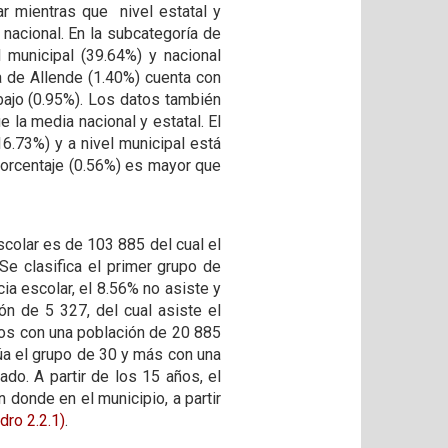
r mientras que nivel estatal y
 nacional. En la subcategoría de
 municipal (39.64%) y nacional
a de Allende (1.40%) cuenta con
ebajo (0.95%). Los datos también
 la media nacional y estatal. El
16.73%) y a nivel municipal está
porcentaje (0.56%) es mayor que
scolar es de 103 885 del cual el
Se clasifica el primer grupo de
ia escolar, el 8.56% no asiste y
n de 5 327, del cual asiste el
ños con una población de 20 885
túa el grupo de 30 y más con una
do. A partir de los 15 años, el
n donde en el municipio, a partir
dro 2.2.1)
.