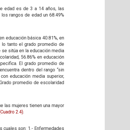
de edad es de 3 a 14 años, las
s los rangos de edad un 68.49%
, en educación básica 40.81%, en
 lo tanto el grado promedio de
e se sitúa en la educación media
scolaridad, 56.86% en educación
pecifica. El grado promedio de
encuentra dentro del rango “sin
 con educación media superior,
l Grado promedio de escolaridad
ue las mujeres tienen una mayor
(Cuadro 2.4)
.
las cuales son: 1.- Enfermedades