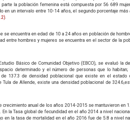
a parte la población femenina está compuesta por 56 689 mujer
o en un intervalo entre 10-14 años, el segundo porcentaje más a
.2)
.
que se encuentra en edad de 10 a 24 años en población de homb
ad entre hombres y mujeres se encuentra en el sector de la po
studio Básico de Comunidad Objetivo (EBCO), se evaluó la den
espacio determinado y el número de personas que lo habitan; 
, de 137.3 de densidad poblacional que existe en el estado 
ue Tula de Allende, existe una densidad poblacional de 324.6,e
de crecimiento anual de los años 2014-2015 se mantuvieron en 1
 En la Tasa global de fecundidad en el año 2014 a nivel nacion
o en la tasa de mortalidad en el año 2016 fue de 5.8 a nivel na