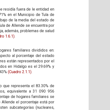
 residía fuera de le entidad en
.71% en el Municipio de Tula de
debajo de la media del estado de
Tula de Allende se encuentra por
leja, además, problemas de salud
ro 1.6.1)
.
gares familiares divididos en:
pecto al porcentaje del estado
ares están representados por el
ados en Hidalgo es el 29.69% y
1.43%
(Cuadro 2.1.1)
.
 lo que representa el 83.30% de
dos, equivalente a 31 090 956
centaje de hogares familiares se
 Allende el porcentaje está por
sten subcategorías (nucleares,