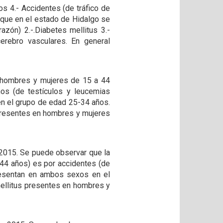
s 4.- Accidentes (de tráfico de
 que en el estado de Hidalgo se
zón) 2.-.Diabetes mellitus 3.-
erebro vasculares. En general
(hombres y mujeres de 15 a 44
nos (de testículos y leucemias
n el grupo de edad 25-34 años.
presentes en hombres y mujeres
 2015. Se puede observar que la
44 años) es por accidentes (de
resentan en ambos sexos en el
mellitus presentes en hombres y