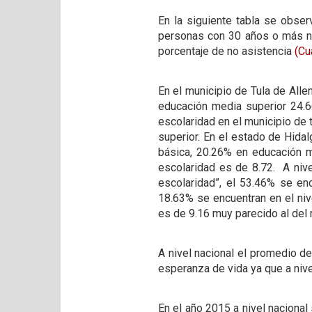
En la siguiente tabla se obse
personas con 30 años o más no
porcentaje de no asistencia
(Cu
En el municipio de Tula de Alle
educación media superior 24.6
escolaridad en el municipio de 
superior. En el estado de Hida
básica, 20.26% en educación m
escolaridad es de 8.72. A nive
escolaridad”, el 53.46% se en
18.63% se encuentran en el niv
es de 9.16 muy parecido al del
A nivel nacional el promedio d
esperanza de vida ya que a niv
En el año 2015 a nivel nacional