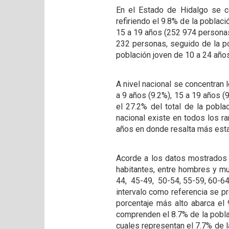
En el Estado de Hidalgo se c
refiriendo el 9.8% de la poblac
15 a 19 años (252 974 personas)
232 personas, seguido de la po
población joven de 10 a 24 años
A nivel nacional se concentran 
a 9 años (9.2%), 15 a 19 años (
el 27.2% del total de la pobla
nacional existe en todos los r
años en donde resalta más esta
Acorde a los datos mostrados 
habitantes, entre hombres y mu
44, 45-49, 50-54, 55-59, 60-64,
intervalo como referencia se pr
porcentaje más alto abarca el
comprenden el 8.7% de la pobla
cuales representan el 7.7% de l