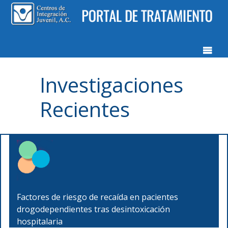
Investigaciones
Recientes
Factores de riesgo de recaída en pacientes
drogodependientes tras desintoxicación
hospitalaria