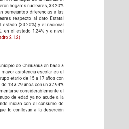
ueron hogares nucleares, 33.20%
an semejantes diferencias a las
eares respecto al dato Estatal
 estado (33.20%) y el nacional
, en el estado 1.24% y a nivel
adro 2.1.2)
unicipio de Chihuahua en base a
 mayor asistencia escolar es el
rupo etario de 15 a 17 años con
o de 18 a 29 años con un 32.94%
rementarse considerablemente el
 grupo de edad ya no acude a la
onde inician con el consumo de
que lo conllevan a la deserción