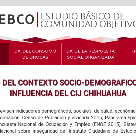
DX. DEL CONSUMO
DX. DE LA RESPUESTA
R
DE DROGAS
SOCIAL ORGANIZADA
 DEL CONTEXTO SOCIO-DEMOGRAFICO
INFLUENCIA DEL CIJ CHIHUAHUA
revisan indicadores demográficos, sociales, de salud, económi
nformación: Censo de Población y vivienda 2015; Panorama Epid
ncuesta Nacional de Ocupación y Empleo (ENOE 2015), Siste
acional sobre Inseguridad del Instituto Ciudadano de Estudio