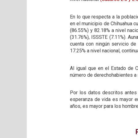
En lo que respecta a la poblac
en el municipio de Chihuahua cu
(86.55%) y 82.18% a nivel naci
(31.76%), ISSSTE (7.11%). Auna
cuenta con ningún servicio de
17.25% a nivel nacional, contin
Al igual que en el Estado de C
número de derechohabientes a ni
Por los datos descritos antes 
esperanza de vida es mayor en
años, es mayor para los hombres