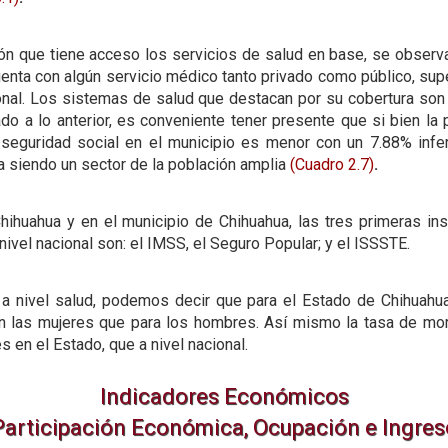
ión que tiene acceso los servicios de salud en base, se observ
enta con algún servicio médico tanto privado como público, sup
onal. Los sistemas de salud que destacan por su cobertura so
do a lo anterior, es conveniente tener presente que si bien la
 seguridad social en el municipio es menor con un 7.88% infe
ua siendo un sector de la población amplia
(Cuadro 2.7)
.
hihuahua y en el municipio de Chihuahua, las tres primeras in
vel nacional son: el IMSS, el Seguro Popular; y el ISSSTE.
a nivel salud, podemos decir que para el Estado de Chihuahua
 las mujeres que para los hombres. Así mismo la tasa de mor
 en el Estado, que a nivel nacional.
Indicadores Económicos
Participación Económica, Ocupación e Ingres