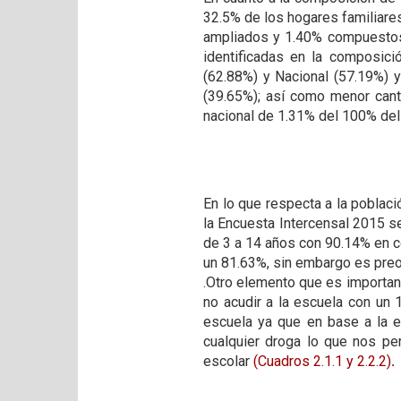
32.5% de los hogares familiare
ampliados y 1.40% compuestos. 
identificadas en la composici
(62.88%) y Nacional (57.19%) 
(39.65%); así como menor cant
nacional de 1.31% del 100% del 
En lo que respecta a la poblac
la Encuesta Intercensal 2015 s
de 3 a 14 años con 90.14% en c
un 81.63%, sin embargo es preo
.Otro elemento que es importan
no acudir a la escuela con un 
escuela ya que en base a la e
cualquier droga lo que nos per
escolar
(Cuadros 2.1.1
y 2.2.2)
.