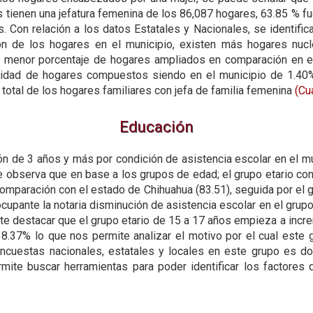
s tienen una jefatura femenina de los 86,087 hogares, 63.85 % f
Con relación a los datos Estatales y Nacionales, se identific
ón de los hogares en el municipio, existen más hogares nucl
y menor porcentaje de hogares ampliados en comparación en el
idad de hogares compuestos siendo en el municipio de 1.40%
total de los hogares familiares con jefa de familia femenina
(Cu
Educación
ión de 3 años y más por condición de asistencia escolar en el m
e observa que en base a los grupos de edad; el grupo etario con
omparación con el estado de Chihuahua (83.51), seguida por el g
cupante la notaria disminución de asistencia escolar en el grup
te destacar que el grupo etario de 15 a 17 años empieza a inc
18.37% lo que nos permite analizar el motivo por el cual este
ncuestas nacionales, estatales y locales en este grupo es d
mite buscar herramientas para poder identificar los factores 