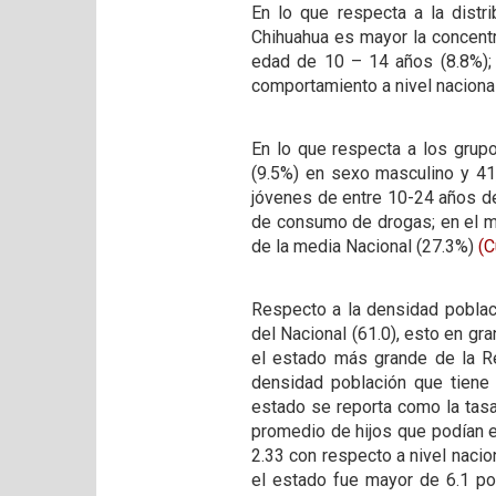
En lo que respecta a la distr
Chihuahua es mayor la concentr
edad de 10 – 14 años (8.8%);
comportamiento a nivel naciona
En lo que respecta a los grup
(9.5%) en sexo masculino y 41
jóvenes de entre 10-24 años de 
de consumo de drogas; en el mun
de la media Nacional (27.3%)
(C
Respecto a la densidad poblac
del Nacional (61.0), esto en gr
el estado más grande de la Re
densidad población que tiene
estado se reporta como la tasa
promedio de hijos que podían es
2.33 con respecto a nivel nacio
el estado fue mayor de 6.1 por