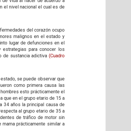
 de vida al nacer de acuerdo a
el nivel nacional el cual es de
enfermedades del corazón ocupo
umores malignos en el estado y
uinto lugar de defunciones en el
 estrategias para conocer los
po de sustancia adictiva
(Cuadro
l estado, se puede observar que
fueron como primera causa las
o hombres esto prácticamente el
 que en el grupo etario de 15 a
a 34 años la principal causa de
respecta al grupo etario de 35 a
identes de tráfico de motor sin
e mama prácticamente similar a