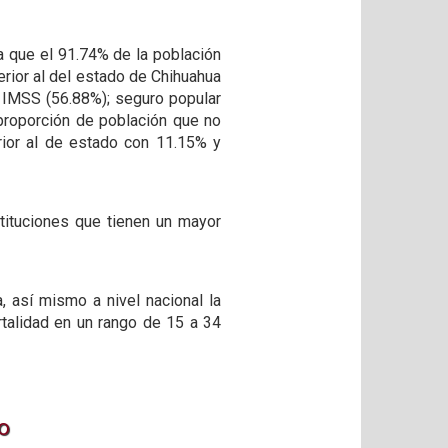
a que el 91.74% de la población
erior al del estado de Chihuahua
n IMSS (56.88%); seguro popular
 proporción de población que no
rior al de estado con 11.15% y
stituciones que tienen un mayor
, así mismo a nivel nacional la
talidad en un rango de 15 a 34
o