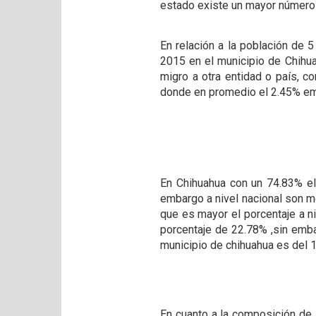
estado existe un mayor número
En relación a la población de 
2015 en el municipio de Chihu
migro a otra entidad o país, 
donde en promedio el 2.45% emi
En Chihuahua con un 74.83% el 
embargo a nivel nacional son 
que es mayor el porcentaje a n
porcentaje de 22.78% ,sin emba
municipio de chihuahua es del 1
En cuanto a la composición de 