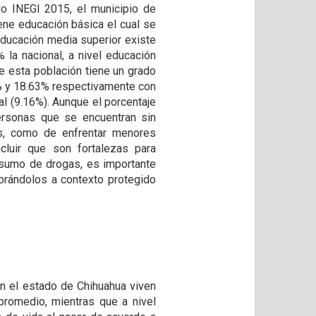
o INEGI 2015, el municipio de
ene educación básica el cual se
educación media superior existe
la nacional, a nivel educación
e esta población tiene un grado
4% y 18.63% respectivamente con
l (9.16%). Aunque el porcentaje
ersonas que se encuentran sin
s, como de enfrentar menores
luir que son fortalezas para
nsumo de drogas, es importante
orándolos a contexto protegido
en el estado de Chihuahua viven
romedio, mientras que a nivel