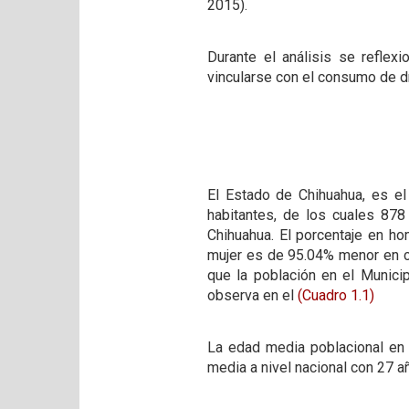
2015).
Durante el análisis se reflex
vincularse con el consumo de dr
El Estado de Chihuahua, es el
habitantes, de los cuales 878
Chihuahua. El porcentaje en ho
mujer es de 95.04% menor en co
que la población en el Munici
observa en el
(Cuadro 1.1)
La edad media poblacional en 
media a nivel nacional con 27 