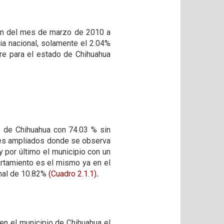
ción del mes de marzo de 2010 a
a nacional, solamente el 2.04%
re para el estado de Chihuahua
do de Chihuahua con 74.03 % sin
res ampliados donde se observa
 por último el municipio con un
ortamiento es el mismo ya en el
onal de 10.82%
(Cuadro 2.1.1)
.
en el municipio de Chihuahua el