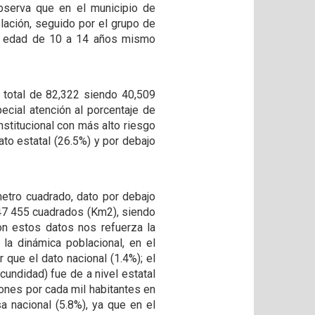
observa que en el municipio de
lación, seguido por el grupo de
de edad de 10 a 14 años mismo
 total de 82,322 siendo 40,509
cial atención al porcentaje de
nstitucional con más alto riesgo
ato estatal (26.5%) y por debajo
etro cuadrado, dato por debajo
 247 455 cuadrados (Km2), siendo
on estos datos nos refuerza la
la dinámica poblacional, en el
que el dato nacional (1.4%); el
cundidad) fue de a nivel estatal
iones por cada mil habitantes en
a nacional (5.8%), ya que en el