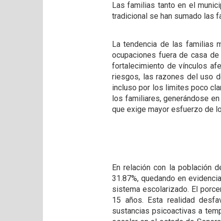
Las familias tanto en el muni
tradicional se han sumado las f
La tendencia de las familias 
ocupaciones fuera de casa de 
fortalecimiento de vínculos af
riesgos, las razones del uso 
incluso por los limites poco cl
los familiares, generándose en
que exige mayor esfuerzo de los
En relación con la población 
31.87%, quedando en evidencia
sistema escolarizado. El porce
15 años. Esta realidad desfa
sustancias psicoactivas a te