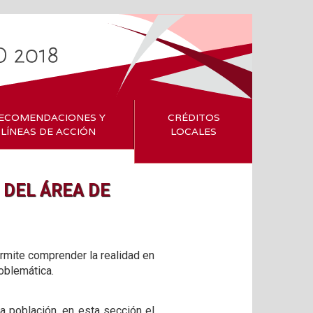
ECOMENDACIONES Y
CRÉDITOS
LÍNEAS DE ACCIÓN
LOCALES
DEL ÁREA DE
rmite comprender la realidad en
oblemática.
la población, en esta sección el