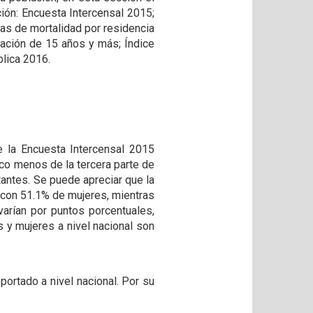
ión: Encuesta Intercensal 2015;
as de mortalidad por residencia
lación de 15 años y más; Índice
lica 2016.
e la Encuesta Intercensal 2015
oco menos de la tercera parte de
itantes. Se puede apreciar que la
a con 51.1% de mujeres, mientras
arían por puntos porcentuales,
 y mujeres a nivel nacional son
portado a nivel nacional. Por su