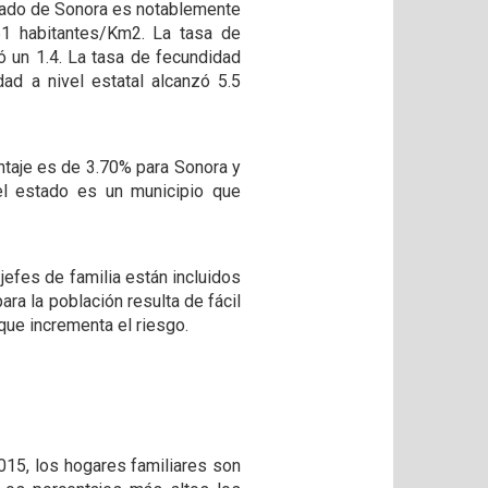
estado de Sonora es notablemente
61 habitantes/Km2. La tasa de
ó un 1.4. La tasa de fecundidad
dad a nivel estatal alcanzó 5.5
entaje es de 3.70% para Sonora y
el estado es un municipio que
jefes de familia están incluidos
ara la población resulta de fácil
que incrementa el riesgo.
2015, los hogares familiares son