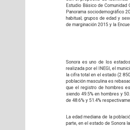
Estudio Básico de Comunidad Ob
Panorama sociodemográfico 2015
habitual; grupos de edad y sex
de marginación 2015 y la Encue
Sonora es uno de los estados 
realizada por el INEGI, el muni
la cifra total en el estado (2 8
población masculina es rebasada
que el registro de hombres es
siendo 49.5% en hombres y 50.5
de 48.6% y 51.4% respectivam
La edad mediana de la población
parte, en el estado de Sonora 