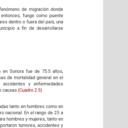
n fenómeno de migración donde
o entonces, funge como puente
res dentro o fuera del país, una
icipio a fin de desarrollarse
n en Sonora fue de 75.5 años,
usas de mortalidad general en el
s, accidentes y enfermedades
tro causas
(Cuadro 2.5)
.
tadas tanto en hombres como en
o nacional. En el rango de 25 a
ra hombres y mujeres, tanto en
eportaron tumores, accidentes y