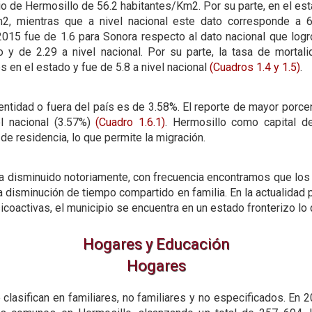
pio de Hermosillo de 56.2 habitantes/Km2. Por su parte, en el 
2, mientras que a nivel nacional este dato corresponde a 
015 fue de 1.6 para Sonora respecto al dato nacional que logr
 y de 2.29 a nivel nacional. Por su parte, la tasa de mortali
 en el estado y fue de 5.8 a nivel nacional
(Cuadros 1.4
y 1.5)
.
entidad o fuera del país es de 3.58%. El reporte de mayor porc
el nacional (3.57%)
(Cuadro 1.6.1)
. Hermosillo como capital d
de residencia, lo que permite la migración.
ha disminuido notoriamente, con frecuencia encontramos que los 
 la disminución de tiempo compartido en familia. En la actualidad p
coactivas, el municipio se encuentra en un estado fronterizo lo 
Hogares y Educación
Hogares
clasifican en familiares, no familiares y no especificados. En 