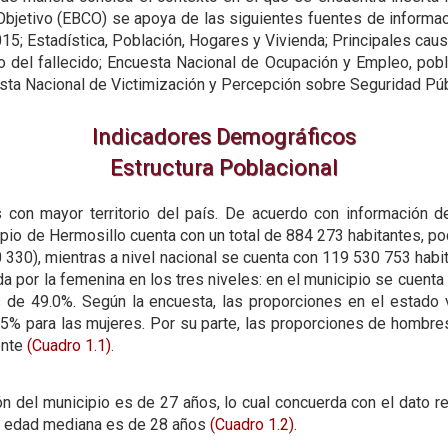
jetivo (EBCO) se apoya de las siguientes fuentes de informac
; Estadística, Población, Hogares y Vivienda; Principales caus
o del fallecido; Encuesta Nacional de Ocupación y Empleo, pob
sta Nacional de Victimización y Percepción sobre Seguridad Púb
Indicadores Demográficos
Estructura Poblacional
con mayor territorio del país. De acuerdo con información d
cipio de Hermosillo cuenta con un total de 884 273 habitantes, p
50 330), mientras a nivel nacional se cuenta con 119 530 753 hab
 por la femenina en los tres niveles: en el municipio se cuent
 de 49.0%. Según la encuesta, las proporciones en el estado v
% para las mujeres. Por su parte, las proporciones de hombres
ente
(Cuadro 1.1)
.
 del municipio es de 27 años, lo cual concuerda con el dato re
la edad mediana es de 28 años
(Cuadro 1.2)
.