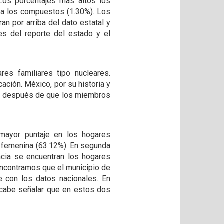
Los porcentajes más altos los
ida los compuestos (1.30%). Los
an por arriba del dato estatal y
es del reporte del estado y el
es familiares tipo nucleares.
ación. México, por su historia y
asta después de que los miembros
mayor puntaje en los hogares
ra femenina (63.12%). En segunda
ncia se encuentran los hogares
ncontramos que el municipio de
e con los datos nacionales. En
e cabe señalar que en estos dos