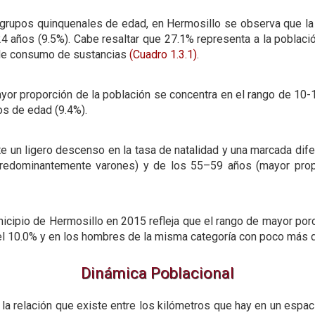
r grupos quinquenales de edad, en Hermosillo se observa que la
4 años (9.5%). Cabe resaltar que 27.1% representa a la poblaci
 de consumo de sustancias
(Cuadro 1.3.1)
.
yor proporción de la población se concentra en el rango de 10-1
os de edad (9.4%).
te un ligero descenso en la tasa de natalidad y una marcada di
redominantemente varones) y de los 55–59 años (mayor prop
nicipio de Hermosillo en 2015 refleja que el rango de mayor por
el 10.0% y en los hombres de la misma categoría con poco más 
Dinámica Poblacional
 la relación que existe entre los kilómetros que hay en un espa