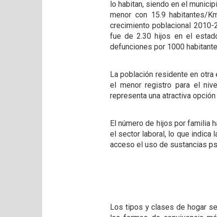
lo habitan, siendo en el munici
menor con 15.9 habitantes/Km
crecimiento poblacional 2010-2
fue de 2.30 hijos en el estado
defunciones por 1000 habitantes
La población residente en otra 
el menor registro para el niv
representa una atractiva opción 
El número de hijos por familia 
el sector laboral, lo que indica
acceso el uso de sustancias psi
Los tipos y clases de hogar se 