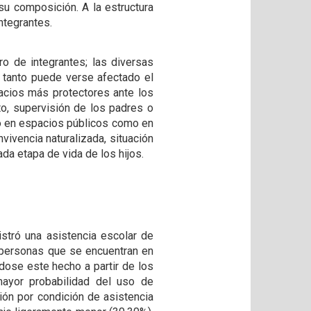
u composición. A la estructura
ntegrantes.
o de integrantes; las diversas
 tanto puede verse afectado el
pacios más protectores ante los
o, supervisión de los padres o
nto en espacios públicos como en
ivencia naturalizada, situación
da etapa de vida de los hijos.
stró una asistencia escolar de
 personas que se encuentran en
dose este hecho a partir de los
mayor probabilidad del uso de
ión por condición de asistencia