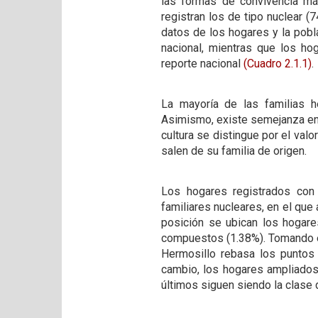
las formas de convivencia má
registran los de tipo nuclear 
datos de los hogares y la pobla
nacional, mientras que los ho
reporte nacional
(Cuadro 2.1.1)
.
La mayoría de las familias h
Asimismo, existe semejanza en l
cultura se distingue por el val
salen de su familia de origen.
Los hogares registrados con
familiares nucleares, en el que
posición se ubican los hogare
compuestos (1.38%). Tomando e
Hermosillo rebasa los puntos 
cambio, los hogares ampliados 
últimos siguen siendo la clase