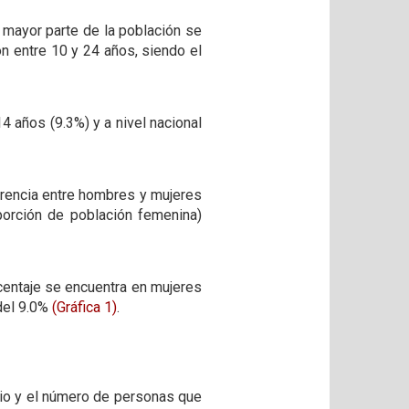
 mayor parte de la población se
ón entre 10 y 24 años, siendo el
4 años (9.3%) y a nivel nacional
ferencia entre hombres y mujeres
orción de población femenina)
centaje se encuentra en mujeres
del 9.0%
(Gráfica 1)
.
cio y el número de personas que