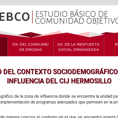
DX. DEL CONSUMO
DX. DE LA RESPUESTA
R
DE DROGAS
SOCIAL ORGANIZADA
O DEL CONTEXTO SOCIODEMOGRÁFICO 
INFLUENCIA DEL CIJ HERMOSILLO
ráfico de la zona de influencia donde se encuentra la unidad pe
 la implementación de programas adecuados que permeen en la pr
 de manera concisa el contexto en el que se encuentra inserta 