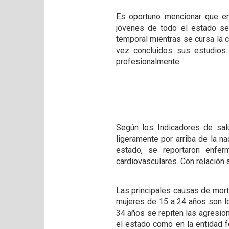
Es oportuno mencionar que en
jóvenes de todo el estado se
temporal mientras se cursa la c
vez concluidos sus estudios.
profesionalmente.
Según los Indicadores de sal
ligeramente por arriba de la na
estado, se reportaron enfer
cardiovasculares. Con relación 
Las principales causas de mor
mujeres de 15 a 24 años son lo
34 años se repiten las agresi
el estado como en la entidad f