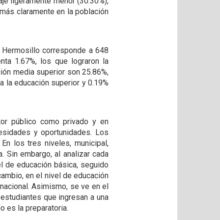
aje ligeramente menor (30.30%),
 más claramente en la población
de Hermosillo corresponde a 648
nta 1.67%, los que lograron la
ción media superior son 25.86%,
ra la educación superior y 0.19%
tor público como privado y en
cesidades y oportunidades. Los
En los tres niveles, municipal,
. Sin embargo, al analizar cada
vel de educación básica, seguido
cambio, en el nivel de educación
 nacional. Asimismo, se ve en el
estudiantes que ingresan a una
o es la preparatoria.