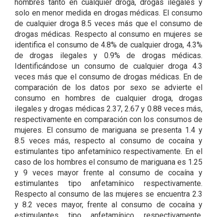
hombres tanto en cualquier droga, drogas ilegales y
solo en menor medida en drogas médicas. El consumo
de cualquier droga 8.5 veces más que el consumo de
drogas médicas. Respecto al consumo en mujeres se
identifica el consumo de 4.8% de cualquier droga, 4.3%
de drogas ilegales y 0.9% de drogas médicas.
Identificándose un consumo de cualquier droga 4.3
veces más que el consumo de drogas médicas. En de
comparación de los datos por sexo se advierte el
consumo en hombres de cualquier droga, drogas
ilegales y drogas médicas 2.37, 2.67 y 0.88 veces más,
respectivamente en comparación con los consumos de
mujeres. El consumo de mariguana se presenta 1.4 y
8.5 veces más, respecto al consumo de cocaína y
estimulantes tipo anfetamínico respectivamente. En el
caso de los hombres el consumo de mariguana es 1.25
y 9 veces mayor frente al consumo de cocaína y
estimulantes tipo anfetamínico respectivamente.
Respecto al consumo de las mujeres se encuentra 2.3
y 8.2 veces mayor, frente al consumo de cocaína y
estimulantes tipo anfetamínico respectivamente,