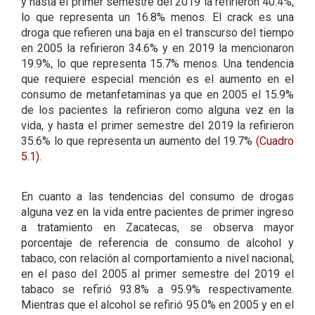
y hasta el primer semestre del 2019 la refirieron 40.4%,
lo que representa un 16.8% menos. El crack es una
droga que refieren una baja en el transcurso del tiempo
en 2005 la refirieron 34.6% y en 2019 la mencionaron
19.9%, lo que representa 15.7% menos. Una tendencia
que requiere especial mención es el aumento en el
consumo de metanfetaminas ya que en 2005 el 15.9%
de los pacientes la refirieron como alguna vez en la
vida, y hasta el primer semestre del 2019 la refirieron
35.6% lo que representa un aumento del 19.7%
(Cuadro
5.1)
.
En cuanto a las tendencias del consumo de drogas
alguna vez en la vida entre pacientes de primer ingreso
a tratamiento en Zacatecas, se observa mayor
porcentaje de referencia de consumo de alcohol y
tabaco, con relación al comportamiento a nivel nacional,
en el paso del 2005 al primer semestre del 2019 el
tabaco se refirió 93.8% a 95.9% respectivamente.
Mientras que el alcohol se refirió 95.0% en 2005 y en el