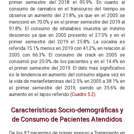
primer semestre del 2018 el 95.9%. En cuanto al
consumo de cannabis en el transcurso del tiempo se
observa un aumento del 21.8%, ya que en el 2005 se
mencionó en 70.0% y en el primer semestre del 2019 al
91.8%. El consumo de inhalables muestra un mínimo
descenso ya que en 2005 presento el 27.5% y en el
primer semestre del 2019 el 25.8%. La cocaína es
referida 15.1% menos en 2019 con 41.2%, en relación al
2005 con 66.3%. El consumo de crack en 2005 se
consumió por 20.0% de los pacientes y en el 14.4% en
el primer semestre del 2019. El dato más significativo
es la tendencia en aumento del consumo alguna vez en
la vida de metanfetaminas del 2.5% en 2005 a 38.1% en
el primer semestre del 2019, siendo un 35.6% de
aumento en el lapso referido
(Cuadro 5.2)
.
Características Socio-demográficas y
de Consumo de Pacientes Atendidos
De los 97 pacientes de primer ingreso a Tratamiento en