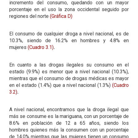
incremento del consumo, quedando con un mayor
porcentaje en el uso la zona occidental seguido por
regiones del norte
(Gráfica D)
El consumo de cualquier droga a nivel nacional, es de
10.3%, siendo de 16.2% en hombres y 4.8% en
mujeres
(Cuadro 3.1)
.
En cuanto a las drogas ilegales su consumo en el
estado (9.9%) es menor que a nivel nacional (10.3%),
mientras que el consumo de drogas médicas es mayor
en el estado (1.4%) que a nivel nacional (1.3%)
(Cuadro
3.2)
.
A nivel nacional, encontramos que la droga ilegal que
más se consume es la mariguana, con un porcentaje de
8.6% en población de 12 a 65 años, siendo los
hombres quienes más la consumen con un porcentaje
de 14.0% mientras que las mujeres tienen un consumo