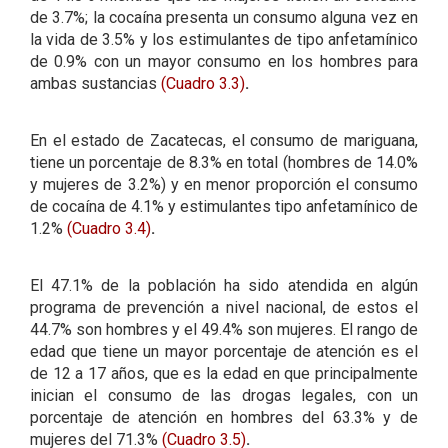
de 3.7%; la cocaína presenta un consumo alguna vez en
la vida de 3.5% y los estimulantes de tipo anfetamínico
de 0.9% con un mayor consumo en los hombres para
ambas sustancias
(
Cuadro 3.3)
.
En el estado de Zacatecas, el consumo de mariguana,
tiene un porcentaje de 8.3% en total (hombres de 14.0%
y mujeres de 3.2%) y en menor proporción el consumo
de cocaína de 4.1% y estimulantes tipo anfetamínico de
1.2%
(Cuadro 3.4)
.
El 47.1% de la población ha sido atendida en algún
programa de prevención a nivel nacional, de estos el
44.7% son hombres y el 49.4% son mujeres. El rango de
edad que tiene un mayor porcentaje de atención es el
de 12 a 17 años, que es la edad en que principalmente
inician el consumo de las drogas legales, con un
porcentaje de atención en hombres del 63.3% y de
mujeres del 71.3%
(Cuadro 3.5)
.