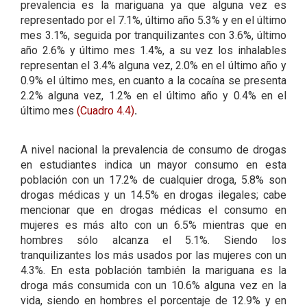
prevalencia es la mariguana ya que alguna vez es
representado por el 7.1%, último año 5.3% y en el último
mes 3.1%, seguida por tranquilizantes con 3.6%, último
año 2.6% y último mes 1.4%, a su vez los inhalables
representan el 3.4% alguna vez, 2.0% en el último año y
0.9% el último mes, en cuanto a la cocaína se presenta
2.2% alguna vez, 1.2% en el último año y 0.4% en el
último mes
(Cuadro 4.4)
.
A nivel nacional la prevalencia de consumo de drogas
en estudiantes indica un mayor consumo en esta
población con un 17.2% de cualquier droga, 5.8% son
drogas médicas y un 14.5% en drogas ilegales; cabe
mencionar que en drogas médicas el consumo en
mujeres es más alto con un 6.5% mientras que en
hombres sólo alcanza el 5.1%. Siendo los
tranquilizantes los más usados por las mujeres con un
4.3%. En esta población también la mariguana es la
droga más consumida con un 10.6% alguna vez en la
vida, siendo en hombres el porcentaje de 12.9% y en