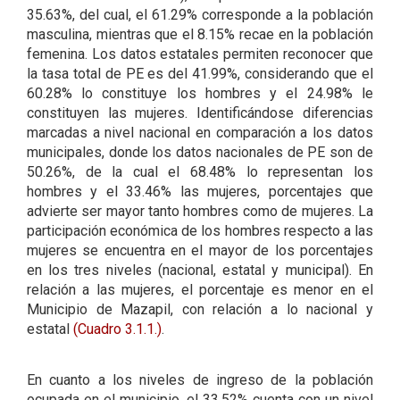
35.63%, del cual, el 61.29% corresponde a la población
masculina, mientras que el 8.15% recae en la población
femenina. Los datos estatales permiten reconocer que
la tasa total de PE es del 41.99%, considerando que el
60.28% lo constituye los hombres y el 24.98% le
constituyen las mujeres. Identificándose diferencias
marcadas a nivel nacional en comparación a los datos
municipales, donde los datos nacionales de PE son de
50.26%, de la cual el 68.48% lo representan los
hombres y el 33.46% las mujeres, porcentajes que
advierte ser mayor tanto hombres como de mujeres. La
participación económica de los hombres respecto a las
mujeres se encuentra en el mayor de los porcentajes
en los tres niveles (nacional, estatal y municipal). En
relación a las mujeres, el porcentaje es menor en el
Municipio de Mazapil, con relación a lo nacional y
estatal
(Cuadro 3.1.1.)
.
En cuanto a los niveles de ingreso de la población
ocupada en el municipio, el 33.52% cuenta con un nivel