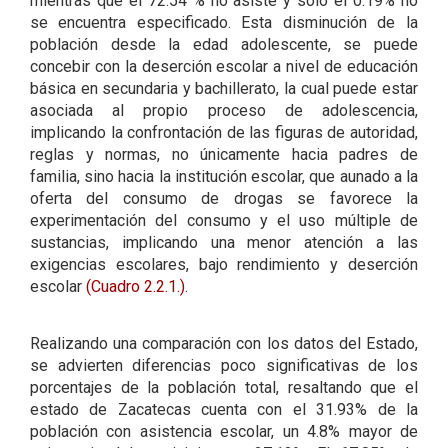
mientras que el 72.54 % no asiste y sólo el 0.19% no
se encuentra especificado. Esta disminución de la
población desde la edad adolescente, se puede
concebir con la deserción escolar a nivel de educación
básica en secundaria y bachillerato, la cual puede estar
asociada al propio proceso de adolescencia,
implicando la confrontación de las figuras de autoridad,
reglas y normas, no únicamente hacia padres de
familia, sino hacia la institución escolar, que aunado a la
oferta del consumo de drogas se favorece la
experimentación del consumo y el uso múltiple de
sustancias, implicando una menor atención a las
exigencias escolares, bajo rendimiento y deserción
escolar
(Cuadro 2.2.1.)
.
Realizando una comparación con los datos del Estado,
se advierten diferencias poco significativas de los
porcentajes de la población total, resaltando que el
estado de Zacatecas cuenta con el 31.93% de la
población con asistencia escolar, un 4.8% mayor de