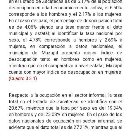
en el Estado de Zacatecas es de 5.17% de la población
desocupada en edad económicamente activa, el 6.50%
corresponde a los hombres y el 2.17% a las mujeres.
En el caso del país, el porcentaje de desocupación total
es de 4.06% siendo una tasa menor frente al dato
municipal y estatal; al identificar la tasa nacional por
sexo, el 4.78% corresponde a hombres y 2.69% a
mujeres, en comparación a datos nacionales, el
municipio de Mazapil presenta menor índice de
desocupación tanto en hombres como en mujeres;
mientras que en el comparativo a nivel estatal, Mazapil
cuenta con mayor índice de desocupación en mujeres
(Cuadro 3.3.1)
.
Respecto a la ocupación en el sector informal, la tasa
total en el Estado de Zacatecas se identifica con el
20.67%, mientras que la tasa por sexo es del 19.34%
en hombres y del 23.08% en mujeres. En el caso de los
datos nacionales de ocupación en sector informal, se
advierte que el dato total es de 27.21%, mientras que el