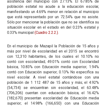
asistencia del municipio con 27.13%. El 67.85% de
población estatal no acude a la educación escolar,
manifestando un 4.69% menor en relación al municipio
que está representado por un 72.54% que no asiste.
Sólo por mencionar la población que no se identifica su
situación escolar en el estado en del 0.23% estatal y
0.33% municipal
(Cuadro 2.2.2.)
.
En el municipio de Mazapil la Población de 15 años y
más por nivel de escolaridad en el 2015 se encontró
con 12,310 habitantes, de los cuales el 10.10% no
contó con escolaridad; 49.01% contó con Escolaridad
básica; 10.83% con Educación media superior; 1.94%
contó con Educación superior; 0.13% No especifica su
nivel escolar. A nivel estatal contándose con una
población de 1 112 487 de 15 años y más; el 4.92%
(54,734) se encuentran sin escolaridad; el 63.48%
(706,206) cuentan con educación básica; el 16.42%
(182,670) presentan escolaridad de Educación media
superior; el 14.98% (166,650) con una Educación