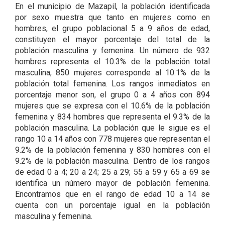
En el municipio de Mazapil, la población identificada
por sexo muestra que tanto en mujeres como en
hombres, el grupo poblacional 5 a 9 años de edad,
constituyen el mayor porcentaje del total de la
población masculina y femenina. Un número de 932
hombres representa el 10.3% de la población total
masculina, 850 mujeres corresponde al 10.1% de la
población total femenina. Los rangos inmediatos en
porcentaje menor son, el grupo 0 a 4 años con 894
mujeres que se expresa con el 10.6% de la población
femenina y 834 hombres que representa el 9.3% de la
población masculina. La población que le sigue es el
rango 10 a 14 años con 778 mujeres que representan el
9.2% de la población femenina y 830 hombres con el
9.2% de la población masculina. Dentro de los rangos
de edad 0 a 4; 20 a 24; 25 a 29; 55 a 59 y 65 a 69 se
identifica un número mayor de población femenina.
Encontramos que en el rango de edad 10 a 14 se
cuenta con un porcentaje igual en la población
masculina y femenina.