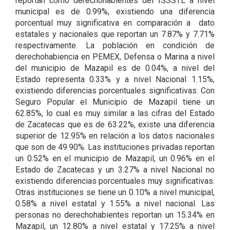
reportan como derechohabientes del ISSSTE a nivel
municipal es de 0.99%, existiendo una diferencia
porcentual muy significativa en comparación a dato
estatales y nacionales que reportan un 7.87% y 7.71%
respectivamente. La población en condición de
derechohabiencia en PEMEX, Defensa o Marina a nivel
del municipio de Mazapil es de 0.04%, a nivel del
Estado representa 0.33% y a nivel Nacional 1.15%,
existiendo diferencias porcentuales significativas. Con
Seguro Popular el Municipio de Mazapil tiene un
62.85%, lo cual es muy similar a las cifras del Estado
de Zacatecas que es de 63.22%, existe una diferencia
superior de 12.95% en relación a los datos nacionales
que son de 49.90%. Las instituciones privadas reportan
un 0.52% en el municipio de Mazapil, un 0.96% en el
Estado de Zacatecas y un 3.27% a nivel Nacional no
existiendo diferencias porcentuales muy significativas.
Otras instituciones se tiene un 0.10% a nivel municipal,
0.58% a nivel estatal y 1.55% a nivel nacional. Las
personas no derechohabientes reportan un 15.34% en
Mazapil, un 12.80% a nivel estatal y 17.25% a nivel