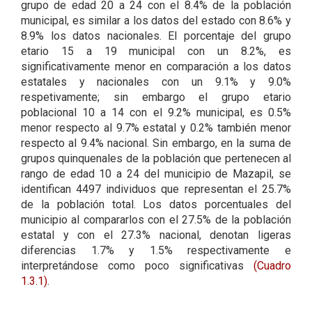
grupo de edad 20 a 24 con el 8.4% de la población
municipal, es similar a los datos del estado con 8.6% y
8.9% los datos nacionales. El porcentaje del grupo
etario 15 a 19 municipal con un 8.2%, es
significativamente menor en comparación a los datos
estatales y nacionales con un 9.1% y 9.0%
respetivamente; sin embargo el grupo etario
poblacional 10 a 14 con el 9.2% municipal, es 0.5%
menor respecto al 9.7% estatal y 0.2% también menor
respecto al 9.4% nacional. Sin embargo, en la suma de
grupos quinquenales de la población que pertenecen al
rango de edad 10 a 24 del municipio de Mazapil, se
identifican 4497 individuos que representan el 25.7%
de la población total. Los datos porcentuales del
municipio al compararlos con el 27.5% de la población
estatal y con el 27.3% nacional, denotan ligeras
diferencias 1.7% y 1.5% respectivamente e
interpretándose como poco significativas
(Cuadro
1.3.1)
.