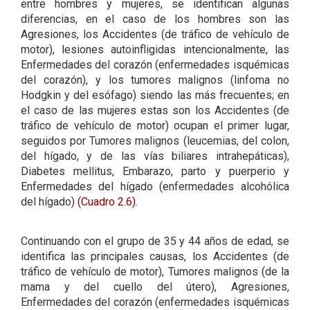
entre hombres y mujeres, se identifican algunas
diferencias, en el caso de los hombres son las
Agresiones, los Accidentes (de tráfico de vehículo de
motor), lesiones autoinfligidas intencionalmente, las
Enfermedades del corazón (enfermedades isquémicas
del corazón), y los tumores malignos (linfoma no
Hodgkin y del esófago) siendo las más frecuentes; en
el caso de las mujeres estas son los Accidentes (de
tráfico de vehículo de motor) ocupan el primer lugar,
seguidos por Tumores malignos (leucemias, del colon,
del hígado, y de las vías biliares intrahepáticas),
Diabetes mellitus, Embarazo, parto y puerperio y
Enfermedades del hígado (enfermedades alcohólica
del hígado)
(Cuadro 2.6)
.
Continuando con el grupo de 35 y 44 años de edad, se
identifica las principales causas, los Accidentes (de
tráfico de vehículo de motor), Tumores malignos (de la
mama y del cuello del útero), Agresiones,
Enfermedades del corazón (enfermedades isquémicas