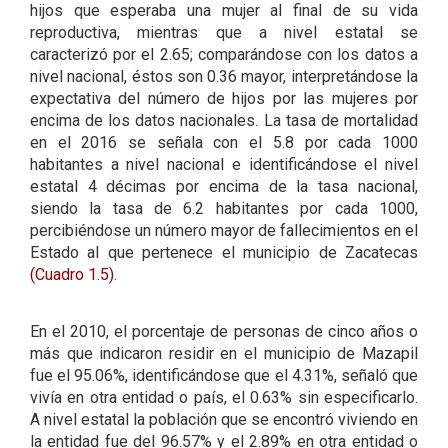
hijos que esperaba una mujer al final de su vida
reproductiva, mientras que a nivel estatal se
caracterizó por el 2.65; comparándose con los datos a
nivel nacional, éstos son 0.36 mayor, interpretándose la
expectativa del número de hijos por las mujeres por
encima de los datos nacionales. La tasa de mortalidad
en el 2016 se señala con el 5.8 por cada 1000
habitantes a nivel nacional e identificándose el nivel
estatal 4 décimas por encima de la tasa nacional,
siendo la tasa de 6.2 habitantes por cada 1000,
percibiéndose un número mayor de fallecimientos en el
Estado al que pertenece el municipio de Zacatecas
(Cuadro 1.5)
.
En el 2010, el porcentaje de personas de cinco años o
más que indicaron residir en el municipio de Mazapil
fue el 95.06%, identificándose que el 4.31%, señaló que
vivía en otra entidad o país, el 0.63% sin especificarlo.
A nivel estatal la población que se encontró viviendo en
la entidad fue del 96.57% y el 2.89% en otra entidad o