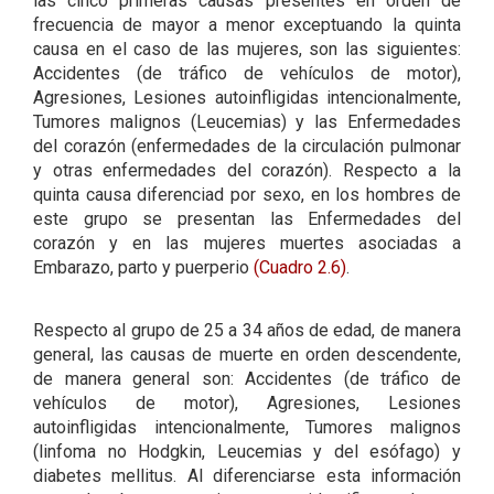
las cinco primeras causas presentes en orden de
frecuencia de mayor a menor exceptuando la quinta
causa en el caso de las mujeres, son las siguientes:
Accidentes (de tráfico de vehículos de motor),
Agresiones, Lesiones autoinfligidas intencionalmente,
Tumores malignos (Leucemias) y las Enfermedades
del corazón (enfermedades de la circulación pulmonar
y otras enfermedades del corazón). Respecto a la
quinta causa diferenciad por sexo, en los hombres de
este grupo se presentan las Enfermedades del
corazón y en las mujeres muertes asociadas a
Embarazo, parto y puerperio
(Cuadro 2.6)
.
Respecto al grupo de 25 a 34 años de edad, de manera
general, las causas de muerte en orden descendente,
de manera general son: Accidentes (de tráfico de
vehículos de motor), Agresiones, Lesiones
autoinfligidas intencionalmente, Tumores malignos
(linfoma no Hodgkin, Leucemias y del esófago) y
diabetes mellitus. Al diferenciarse esta información