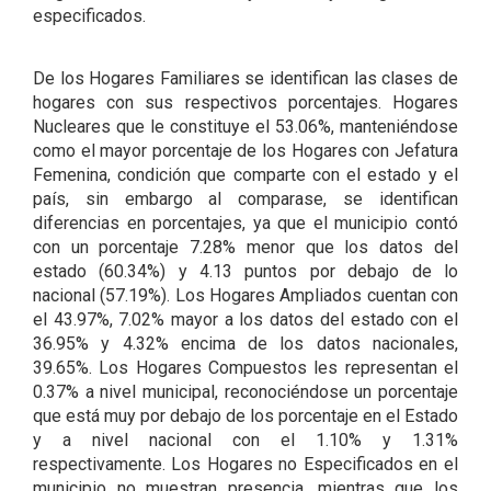
especificados.
De los Hogares Familiares se identifican las clases de
hogares con sus respectivos porcentajes. Hogares
Nucleares que le constituye el 53.06%, manteniéndose
como el mayor porcentaje de los Hogares con Jefatura
Femenina, condición que comparte con el estado y el
país, sin embargo al comparase, se identifican
diferencias en porcentajes, ya que el municipio contó
con un porcentaje 7.28% menor que los datos del
estado (60.34%) y 4.13 puntos por debajo de lo
nacional (57.19%). Los Hogares Ampliados cuentan con
el 43.97%, 7.02% mayor a los datos del estado con el
36.95% y 4.32% encima de los datos nacionales,
39.65%. Los Hogares Compuestos les representan el
0.37% a nivel municipal, reconociéndose un porcentaje
que está muy por debajo de los porcentaje en el Estado
y a nivel nacional con el 1.10% y 1.31%
respectivamente. Los Hogares no Especificados en el
municipio no muestran presencia, mientras que los