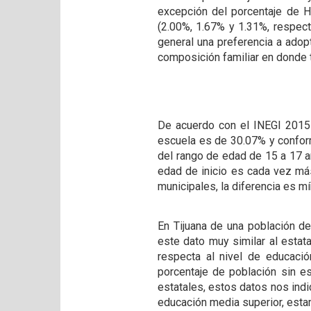
excepción del porcentaje de H
(2.00%, 1.67% y 1.31%, respecti
general una preferencia a adopt
composición familiar en donde 
De acuerdo con el INEGI 2015 
escuela es de 30.07% y confor
del rango de edad de 15 a 17 a
edad de inicio es cada vez m
municipales, la diferencia es 
En Tijuana de una población d
este dato muy similar al estat
respecta al nivel de educació
porcentaje de población sin es
estatales, estos datos nos indi
educación media superior, est