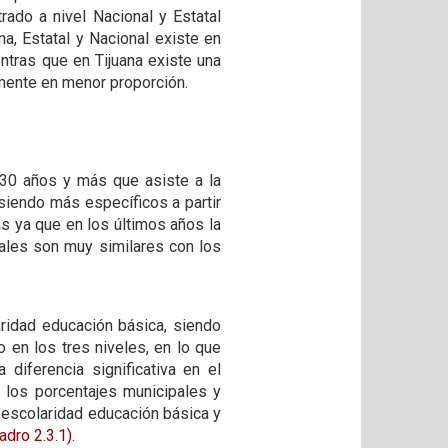
ado a nivel Nacional y Estatal
na, Estatal y Nacional existe en
entras que en Tijuana existe una
amente en menor proporción.
 30 años y más que asiste a la
iendo más específicos a partir
s ya que en los últimos años la
ales son muy similares con los
ridad educación básica, siendo
 en los tres niveles, en lo que
diferencia significativa en el
n los porcentajes municipales y
e escolaridad educación básica y
adro 2.3.1)
.