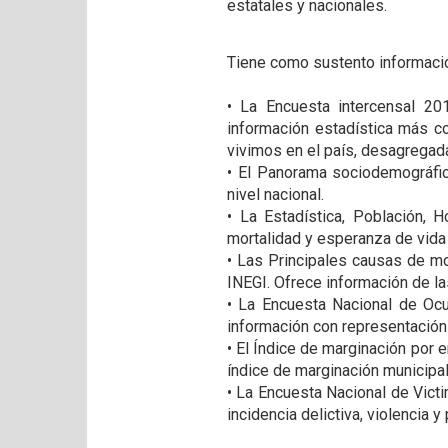
estatales y nacionales.
Tiene como sustento informaci
• La Encuesta intercensal 201
información estadística más 
vivimos en el país, desagregada
• El Panorama sociodemográfic
nivel nacional.
• La Estadística, Población, 
mortalidad y esperanza de vida a
• Las Principales causas de mor
INEGI. Ofrece información de las
• La Encuesta Nacional de Ocu
información con representación 
• El Índice de marginación por 
índice de marginación municipal
• La Encuesta Nacional de Vict
incidencia delictiva, violencia 