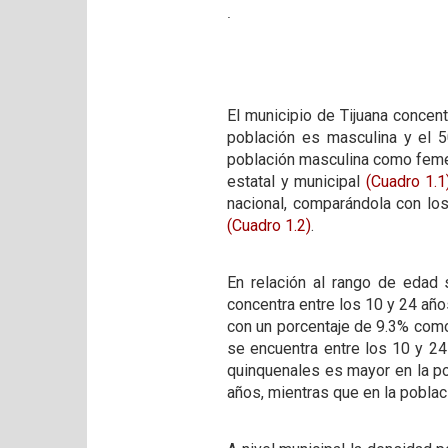
.
El municipio de Tijuana concen
población es masculina y el 5
población masculina como femeni
estatal y municipal
(Cuadro 1.1
nacional, comparándola con lo
(Cuadro 1.2)
.
En relación al rango de edad 
concentra entre los 10 y 24 año
con un porcentaje de 9.3% como
se encuentra entre los 10 y 2
quinquenales es mayor en la po
años, mientras que en la pobla