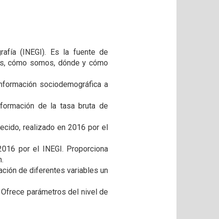
rafía (INEGI). Es la fuente de
mos, cómo somos, dónde y cómo
información sociodemográfica a
nformación de la tasa bruta de
lecido, realizado en 2016 por el
2016 por el INEGI. Proporciona
.
ación de diferentes variables un
 Ofrece parámetros del nivel de