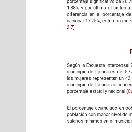
porcentaje significativo de 26.7
1.88% y por último el sistema
diferencia en el porcentaje 
nacional 17.25%, esto nos mues
2.7)
.
Según la Encuesta Intercensal 2
municipio de Tijuana es del 57
las mujeres representan un 42.5
municipio de Tijuana, se conce
porcentaje estatal y nacional
(C
El porcentaje acumulado en po
población con menor nivel de i
salarios mínimos en el municip