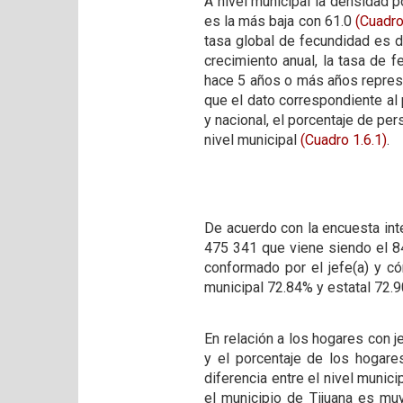
A nivel municipal la densidad p
es la más baja con 61.0
(Cuadro
tasa global de fecundidad es d
crecimiento anual, la tasa de 
hace 5 años o más años represen
que el dato correspondiente al 
y nacional, el porcentaje de per
nivel municipal
(Cuadro 1.6.1)
.
De acuerdo con la encuesta int
475 341 que viene siendo el 84
conformado por el jefe(a) y có
municipal 72.84% y estatal 72.9
En relación a los hogares con 
y el porcentaje de los hogare
diferencia entre el nivel munic
el municipio de Tijuana es muy