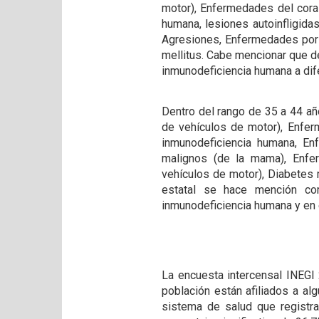
motor), Enfermedades del cora
humana, lesiones autoinfligida
Agresiones, Enfermedades por v
mellitus. Cabe mencionar que d
inmunodeficiencia humana a dif
Dentro del rango de 35 a 44 añ
de vehículos de motor), Enfe
inmunodeficiencia humana, En
malignos (de la mama), Enfe
vehículos de motor), Diabetes m
estatal se hace mención co
inmunodeficiencia humana y en 
La encuesta intercensal INEGI 
población están afiliados a al
sistema de salud que registr