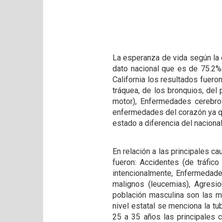
La esperanza de vida según la e
dato nacional que es de 75.2
California los resultados fuer
tráquea, de los bronquios, del
motor), Enfermedades cerebrov
enfermedades del corazón ya q
estado a diferencia del nacion
En relación a las principales c
fueron: Accidentes (de tráfic
intencionalmente, Enfermedade
malignos (leucemias), Agresio
población masculina son las m
nivel estatal se menciona la tu
25 a 35 años las principales 