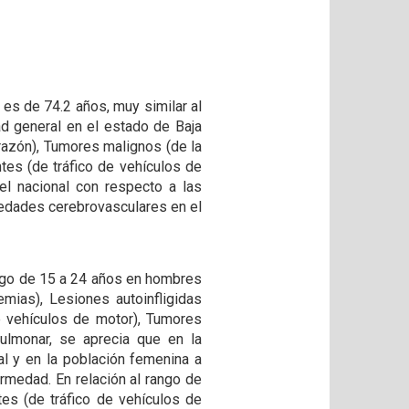
 es de 74.2 años, muy similar al
ad general en el estado de Baja
razón), Tumores malignos (de la
tes (de tráfico de vehículos de
el nacional con respecto a las
edades cerebrovasculares en el
rango de 15 a 24 años en hombres
mias), Lesiones autoinfligidas
e vehículos de motor), Tumores
pulmonar, se aprecia que en la
l y en la población femenina a
ermedad. En relación al rango de
es (de tráfico de vehículos de