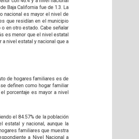
enor con 46.4 y a nivel nacional
de Baja California fue de 1.3. La
o nacional es mayor el nivel de
tes que residían en el municipio
o o en otro estado. Cabe señalar
ás es menor que el nivel estatal
 a nivel estatal y nacional que a
uto de hogares familiares es de
 se definen como hogar familiar
 el porcentaje es mayor a nivel
iendo el 84.57% de la población
 estatal y nacional, aunque la
 hogares familiares que muestra
respondiente a Nivel Nacional a