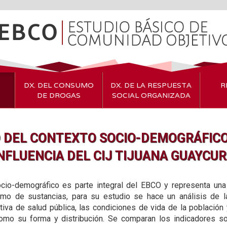
DX. DEL CONSUMO
DX. DE LA RESPUESTA
R
DE DROGAS
SOCIAL ORGANIZADA
 DEL CONTEXTO SOCIO-DEMOGRÁFICO
NFLUENCIA DEL CIJ TIJUANA GUAYCU
ocio-demográfico es parte integral del EBCO y representa una
mo de sustancias, para su estudio se hace un análisis de l
va de salud pública, las condiciones de vida de la población
omo su forma y distribución. Se comparan los indicadores so