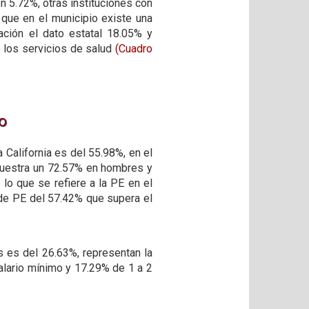
on 5.72%, otras instituciones con
que en el municipio existe una
ción el dato estatal 18.05% y
 los servicios de salud
(Cuadro
o
 California es del 55.98%, en el
 muestra un 72.57% en hombres y
 lo que se refiere a la PE en el
 de PE del 57.42% que supera el
 es del 26.63%, representan la
alario mínimo y 17.29% de 1 a 2