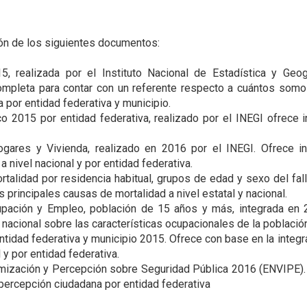
ón de los siguientes documentos:
5, realizada por el Instituto Nacional de Estadística y Geog
completa para contar con un referente respecto a cuántos so
 por entidad federativa y municipio.
o 2015 por entidad federativa, realizado por el INEGI ofrece 
Hogares y Vivienda, realizado en 2016 por el INEGI. Ofrece i
 nivel nacional y por entidad federativa.
talidad por residencia habitual, grupos de edad y sexo del fal
 principales causas de mortalidad a nivel estatal y nacional.
pación y Empleo, población de 15 años y más, integrada en 
nacional sobre las características ocupacionales de la población
entidad federativa y municipio 2015. Ofrece con base en la integr
 y por entidad federativa.
imización y Percepción sobre Seguridad Pública 2016 (ENVIPE).
y percepción ciudadana por entidad federativa