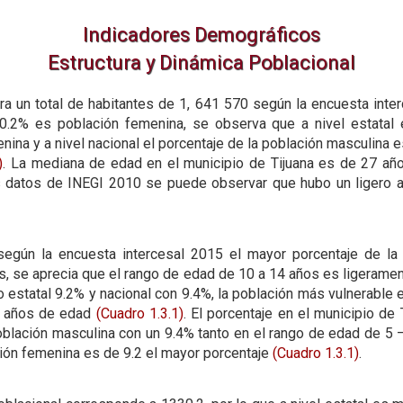
Indicadores Demográficos
Estructura y Dinámica Poblacional
tra un total de habitantes de 1, 641 570 según la encuesta inte
0.2% es población femenina, se observa que a nivel estatal e
na y a nivel nacional el porcentaje de la población masculina 
)
. La mediana de edad en el municipio de Tijuana es de 27 años
s datos de INEGI 2010 se puede observar que hubo un ligero
según la encuesta intercesal 2015 el mayor porcentaje de la 
s, se aprecia que el rango de edad de 10 a 14 años es ligeramen
 estatal 9.2% y nacional con 9.4%, la población más vulnerable
4 años de edad
(Cuadro 1.3.1)
. El porcentaje en el municipio de 
blación masculina con un 9.4% tanto en el rango de edad de 5
ción femenina es de 9.2 el mayor porcentaje
(Cuadro 1.3.1)
.