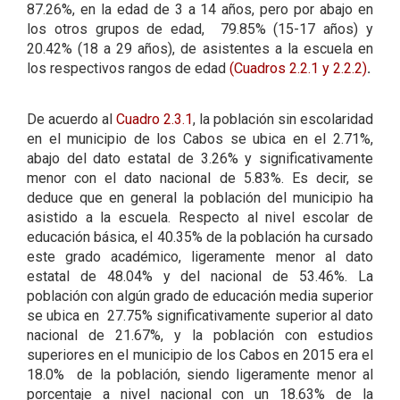
87.26%, en la edad de 3 a 14 años, pero por abajo en
los otros grupos de edad, 79.85% (15-17 años) y
20.42% (18 a 29 años), de asistentes a la escuela en
los respectivos rangos de edad
(Cuadros 2.2.1
y 2.2.2)
.
De acuerdo al
Cuadro 2.3.1
, la población sin escolaridad
en el municipio de los Cabos se ubica en el 2.71%,
abajo del dato estatal de 3.26% y significativamente
menor con el dato nacional de 5.83%. Es decir, se
deduce que en general la población del municipio ha
asistido a la escuela. Respecto al nivel escolar de
educación básica, el 40.35% de la población ha cursado
este grado académico, ligeramente menor al dato
estatal de 48.04% y del nacional de 53.46%. La
población con algún grado de educación media superior
se ubica en 27.75% significativamente superior al dato
nacional de 21.67%, y la población con estudios
superiores en el municipio de los Cabos en 2015 era el
18.0% de la población, siendo ligeramente menor al
porcentaje a nivel nacional con un 18.63% de la