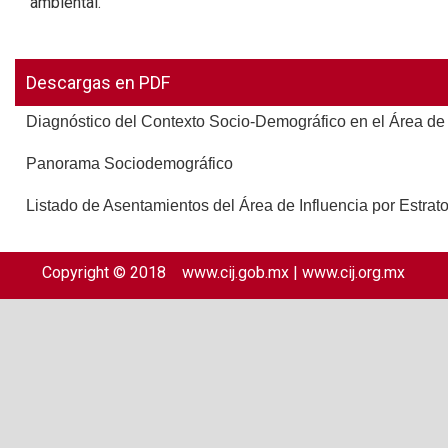
ambiental.
Descargas en PDF
Diagnóstico del Contexto Socio-Demográfico en el Área de 
Panorama Sociodemográfico
Listado de Asentamientos del Área de Influencia por Estra
Copyright © 2018
www.cij.gob.mx
|
www.cij.org.mx