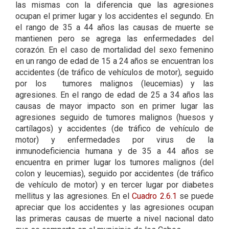
las mismas con la diferencia que las agresiones
ocupan el primer lugar y los accidentes el segundo. En
el rango de 35 a 44 años las causas de muerte se
mantienen pero se agrega las enfermedades del
corazón. En el caso de mortalidad del sexo femenino
en un rango de edad de 15 a 24 años se encuentran los
accidentes (de tráfico de vehículos de motor), seguido
por los tumores malignos (leucemias) y las
agresiones. En el rango de edad de 25 a 34 años las
causas de mayor impacto son en primer lugar las
agresiones seguido de tumores malignos (huesos y
cartílagos) y accidentes (de tráfico de vehículo de
motor) y enfermedades por virus de la
inmunodeficiencia humana y de 35 a 44 años se
encuentra en primer lugar los tumores malignos (del
colon y leucemias), seguido por accidentes (de tráfico
de vehículo de motor) y en tercer lugar por diabetes
mellitus y las agresiones. En el
Cuadro 2.6.1
se puede
apreciar que los accidentes y las agresiones ocupan
las primeras causas de muerte a nivel nacional dato