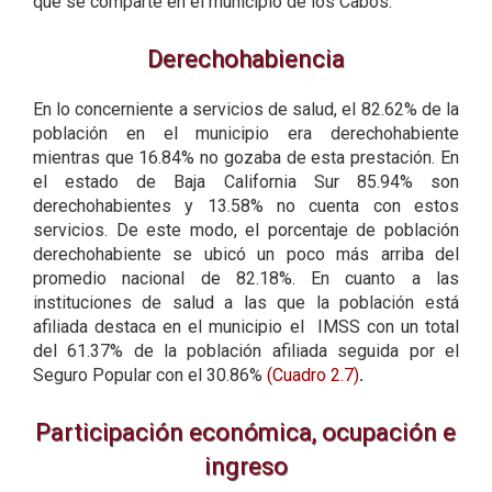
que se comparte en el municipio de los Cabos.
Derechohabiencia
En lo concerniente a servicios de salud, el 82.62% de la
población en el municipio era derechohabiente
mientras que 16.84% no gozaba de esta prestación. En
el estado de Baja California Sur 85.94% son
derechohabientes y 13.58% no cuenta con estos
servicios. De este modo, el porcentaje de población
derechohabiente se ubicó un poco más arriba del
promedio nacional de 82.18%. En cuanto a las
instituciones de salud a las que la población está
afiliada destaca en el municipio el IMSS con un total
del 61.37% de la población afiliada seguida por el
Seguro Popular con el 30.86%
(Cuadro 2.7)
.
Participación económica, ocupación e
ingreso