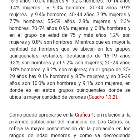
5-9 años 10.0% mujeres y 9.2% hombres; 10-14 años
9.4% mujeres y 9.3% hombres; 30-34 años 9.9%
mujeres y 9.4% hombres; 40-44 años 7.9% mujeres y
7.7% hombres; 55-59 años 2.8% mujeres y 2.3%
hombres; 70-74 años 0.9% mujeres y 0.8% hombres y
en el grupo de edad de 75 y más años 1.2% son
mujeres y 0.8% son hombres. Mientras que es mayor la
cantidad de hombres que se ubican en los grupos
quinquenales restantes, destacando de 15-19 años
9.3% son hombres y el 9.2% son mujeres; 20-24 años
9.8% hombres y 9.2% son mujeres; en el grupo de 25-
29 años hay 9.1% hombres y 8.7% mujeres y en 35-39
años son 10.0% son hombres y 9.1% son mujeres, en
donde es en estos grupos quinquenales donde se
ubica la mayor cantidad de varones
(Cuadro 1.3.2)
.
Como puede apreciarse en la
Gráfica 1
, en relación a la
pirámide poblacional del municipio de Los Cabos, se
refleja la mayor concentración de la población en los
rangos de edad menores y como va decreciendo