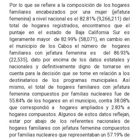
Por lo que se refiere a la composición de los hogares
familiares encabezados por una mujer (jefatura
femenina) a nivel nacional es el 82.81% (9,266,211) del
total de hogares registrados, encontramos que el
puntaje en el estado de Baja California Sur es
ligeramente mayor de 82.99% (58,071), en cambio en
el municipio de los Cabos el número de hogares
familiares con jefatura femenina es del 86.93%
(22,535), dato por encima de los datos estatales y
nacionales y definitivamente digno de tomarse en
cuenta para la decisión que se tome en relación a los
destinatarios de los programas municipales. Así
mismo, el total de hogares familiares con jefatura
femenina compuestos por familias nucleares fue de
55.84% de los hogares en el municipio, contra 38.08%
que correspondió a hogares ampliados y 2.83% a
hogares compuestos. Algunos de estos datos reflejan,
estar por abajo de los referentes nacionales de
hogares familiares con jefatura femenina compuestos
por familias nucleares que representaban un 57.19% de