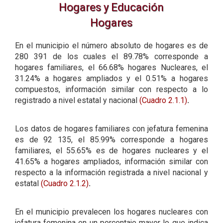
Hogares y Educación
Hogares
En el municipio el número absoluto de hogares es de
280 391 de los cuales el 89.78% corresponde a
hogares familiares, el 66.68% hogares Nucleares, el
31.24% a hogares ampliados y el 0.51% a hogares
compuestos, información similar con respecto a lo
registrado a nivel estatal y nacional
(Cuadro 2.1.1)
.
Los datos de hogares familiares con jefatura femenina
es de 92 135, el 85.99% corresponde a hogares
familiares, el 55.65% es de hogares nucleares y el
41.65% a hogares ampliados, información similar con
respecto a la información registrada a nivel nacional y
estatal
(Cuadro 2.1.2)
.
En el municipio prevalecen los hogares nucleares con
jefatura femenina en un porcentaje mayor lo que indica