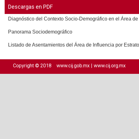
Descargas en PDF
Diagnóstico del Contexto Socio-Demográfico en el Área de 
Panorama Sociodemográfico
Listado de Asentamientos del Área de Influencia por Estra
Copyright © 2018
www.cij.gob.mx
|
www.cij.org.mx