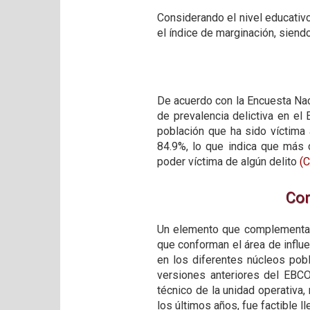
Considerando el nivel educativo
el índice de marginación, siend
De acuerdo con la Encuesta Naci
de prevalencia delictiva en el
población que ha sido víctima
84.9%, lo que indica que más 
poder víctima de algún delito
(C
Con
Un elemento que complementa e
que conforman el área de influe
en los diferentes núcleos pobl
versiones anteriores del EBCO
técnico de la unidad operativa,
los últimos años, fue factible l