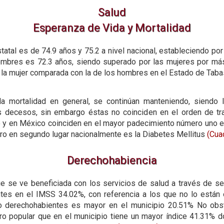
Salud
Esperanza de Vida y Mortalidad
tatal es de 74.9 años y 75.2 a nivel nacional, estableciendo po
hombres es 72.3 años, siendo superado por las mujeres por más
 la mujer comparada con la de los hombres en el Estado de Tab
la mortalidad en general, se continúan manteniendo, siend
s decesos, sin embargo éstas no coinciden en el orden de t
 y en México coinciden en el mayor padecimiento número uno en 
ro en segundo lugar nacionalmente es la Diabetes Mellitus
(Cuad
Derechohabiencia
e se ve beneficiada con los servicios de salud a través de se
es en el IMSS 34.02%, con referencia a los que no lo están 
no derechohabientes es mayor en el municipio 20.51% No obst
ro popular que en el municipio tiene un mayor índice 41.31% 