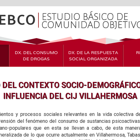
DX. DEL CONSUMO
DX. DE LA RESPUESTA
R
DE DROGAS
SOCIAL ORGANIZADA
 DEL CONTEXTO SOCIO-DEMOGRÁFICO
INFLUENCIA DEL CIJ VILLAHERMOSA
ientos y procesos sociales relevantes en la vida colectiva d
prensión del fenómeno del consumo de sustancias psicoactivas.
ano-populares que en esta se llevan a cabo, de esta maner
neralizada de lo que ocurre actualmente en Villahermosa, Tabas