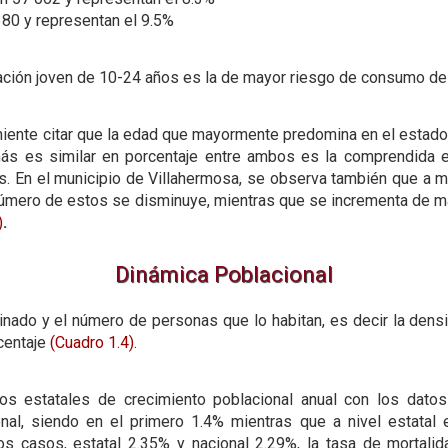
380 y representan el 9.5%
lación joven de 10-24 años es la de mayor riesgo de consumo d
ente citar que la edad que mayormente predomina en el estado 
 es similar en porcentaje entre ambos es la comprendida en
s. En el municipio de Villahermosa, se observa también que a 
úmero de estos se disminuye, mientras que se incrementa de ma
)
.
Dinámica Poblacional
inado y el número de personas que lo habitan, es decir la densi
rcentaje
(Cuadro 1.4).
os estatales de crecimiento poblacional anual con los datos
onal, siendo en el primero 1.4% mientras que a nivel estatal 
s casos, estatal 2.35% y nacional 2.29%, la tasa de mortalida