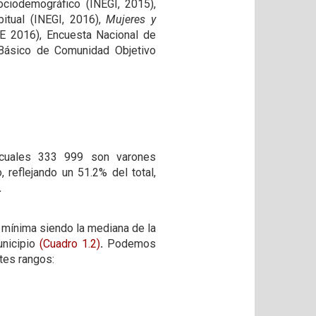
ociodemográfico (INEGI, 2015),
itual (INEGI, 2016),
Mujeres y
E 2016), Encuesta Nacional de
 Básico de Comunidad Objetivo
 cuales 333 999 son varones
reflejando un 51.2% del total,
.
a mínima siendo la mediana de la
unicipio
(Cuadro 1.2)
.
Podemos
tes rangos: