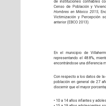
de instituciones confiables c
Censo de Población y Viviend
Hombres en México 2015
; En
Victimización y Percepción s
anterior (EBCO 2013).
En el municipio de Villahe
representando el 48.8%, mient
encontrándose una diferencia mí
Con respecto a los datos de la 
población en general de 27 año
discernir que el mayor porcenta
• 10 a 14 años infantes y adol
• 15 a 19 años adolescentes so