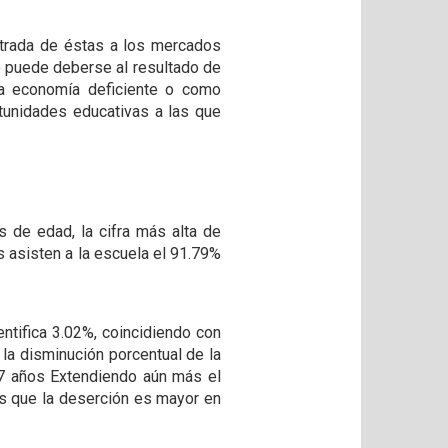
ntrada de éstas a los mercados
o puede deberse al resultado de
na economía deficiente o como
tunidades educativas a las que
s de edad, la cifra más alta de
s asisten a la escuela el 91.79%
ntifica 3.02%, coincidiendo con
la disminución porcentual de la
17 años Extendiendo aún más el
os que la deserción es mayor en