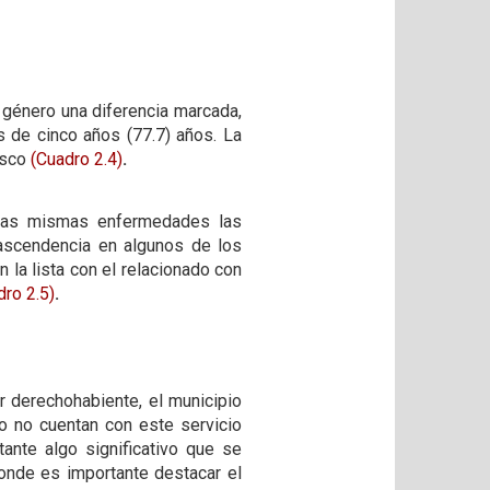
r género una diferencia marcada,
 de cinco años (77.7) años. La
asco
(Cuadro 2.4)
.
o las mismas enfermedades las
rascendencia en algunos de los
la lista con el relacionado con
ro 2.5)
.
r derechohabiente, el municipio
o no cuentan con este servicio
ante algo significativo que se
donde es importante destacar el