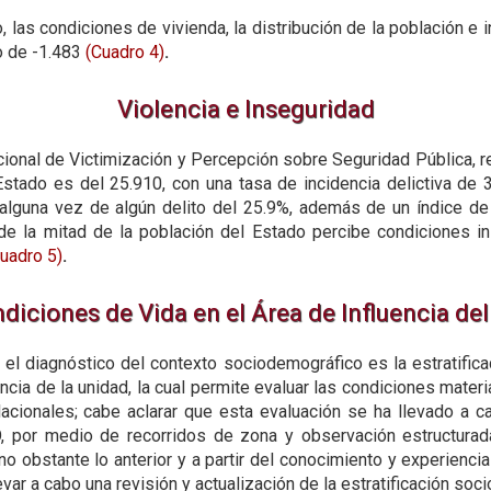
, las condiciones de vivienda, la distribución de la población e
o de -1.483
(Cuadro 4)
.
Violencia e Inseguridad
onal de Victimización y Percepción sobre Seguridad Pública, rea
 Estado es del 25.910, con una tasa de incidencia delictiva de 
 alguna vez de algún delito del 25.9%, además de un índice de
de la mitad de la población del Estado percibe condiciones i
uadro 5)
.
diciones de Vida en el Área de Influencia del
l diagnóstico del contexto sociodemográfico es la estratifica
ncia de la unidad, la cual permite evaluar las condiciones mate
acionales; cabe aclarar que esta evaluación se ha llevado a 
, por medio de recorridos de zona y observación estructura
 no obstante lo anterior y a partir del conocimiento y experienc
levar a cabo una revisión y actualización de la estratificación soc