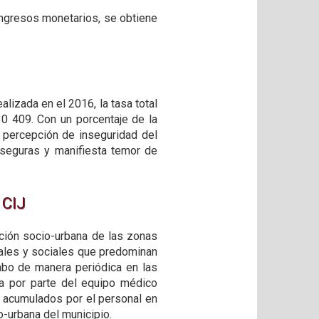
 ingresos monetarios, se obtiene
lizada en el 2016, la tasa total
30 409. Con un porcentaje de la
 percepción de inseguridad del
nseguras y manifiesta temor de
 CIJ
ción socio-urbana de las zonas
riales y sociales que predominan
cabo de manera periódica en las
da por parte del equipo médico
ia acumulados por el personal en
io-urbana del municipio.