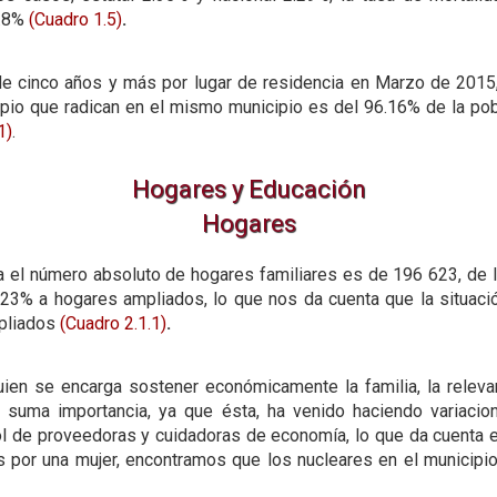
5.8%
(Cuadro 1.5)
.
 de cinco años y más por lugar de residencia en Marzo de 201
ipio que radican en el mismo municipio es del 96.16% de la pobl
1)
.
Hogares y Educación
Hogares
a el número absoluto de hogares familiares es de 196 623, de
7.23% a hogares ampliados, lo que nos da cuenta que la situac
mpliados
(Cuadro 2.1.1)
.
uien se encarga sostener económicamente la familia, la relev
uma importancia, ya que ésta, ha venido haciendo variacione
rol de proveedoras y cuidadoras de economía, lo que da cuenta e
 por una mujer, encontramos que los nucleares en el municipi