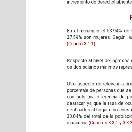
incremento de derechohabiente
En el municipio el 53.94% de 
37.59% son mujeres. Según las
(Cuadro 3.1.1)
.
Respecto al nivel de ingresos 
de dos salarios mínimos repre
Otro aspecto de relevancia pr
porcentaje de personas que se e
con solo una diferencia de p
destacar, ya que la tasa de oc
destinados al hogar o no const
33.84% del total de la poblaci
masculina
(Cuadros 3.3.1
y 3.3.