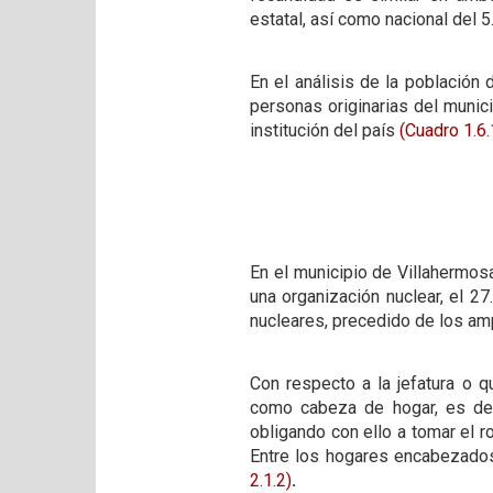
estatal, así como nacional del 
En el análisis de la población
personas originarias del munic
institución del país
(Cuadro 1.6.
En el municipio de Villahermos
una organización nuclear, el 2
nucleares, precedido de los a
Con respecto a la jefatura o q
como cabeza de hogar, es de s
obligando con ello a tomar el 
Entre los hogares encabezados
2.1.2)
.