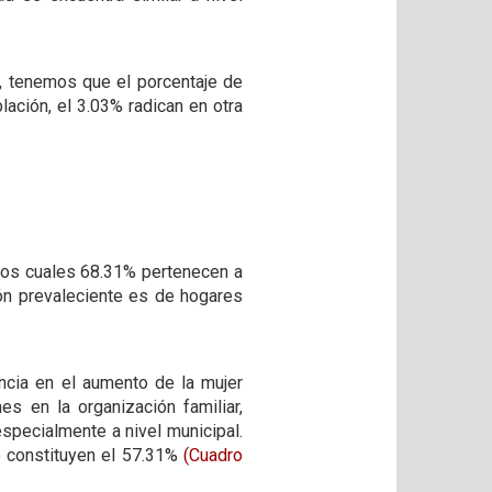
5, tenemos que el porcentaje de
ación, el 3.03% radican en otra
 los cuales 68.31% pertenecen a
ión prevaleciente es de hogares
ancia en el aumento de la mujer
s en la organización familiar,
specialmente a nivel municipal.
o constituyen el 57.31%
(Cuadro