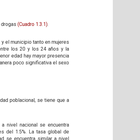
e drogas
(Cuadro 1.3.1)
.
y el municipio tanto en mujeres
tre los 20 y los 24 años y la
menor edad hay mayor presencia
nera poco significativa el sexo
dad poblacional, se tiene que a
 a nivel nacional se encuentra
es del 1.5%. La tasa global de
d se encuentra similar a nivel