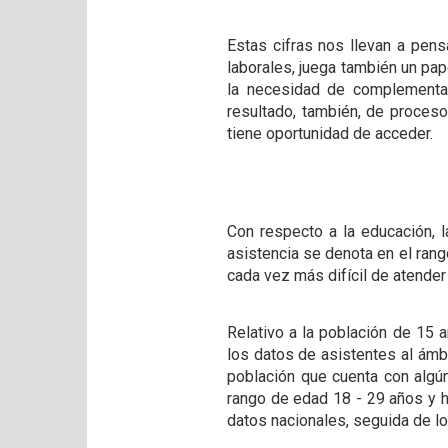
Estas cifras nos llevan a pen
laborales, juega también un pa
la necesidad de complementar
resultado, también, de proces
tiene oportunidad de acceder.
Con respecto a la educación, l
asistencia se denota en el rang
cada vez más difícil de atende
Relativo a la población de 15 
los datos de asistentes al ámb
población que cuenta con algú
rango de edad 18 - 29 años y h
datos nacionales, seguida de lo