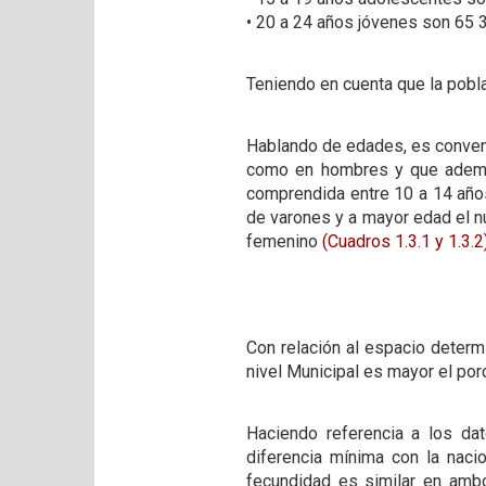
• 20 a 24 años jóvenes son 65 
Teniendo en cuenta que la pob
Hablando de edades, es conveni
como en hombres y que además
comprendida entre 10 a 14 año
de varones y a mayor edad el n
femenino
(Cuadros 1.3.1
y 1.3.2
Con relación al espacio determ
nivel Municipal es mayor el po
Haciendo referencia a los dat
diferencia mínima con la naci
fecundidad es similar en ambo