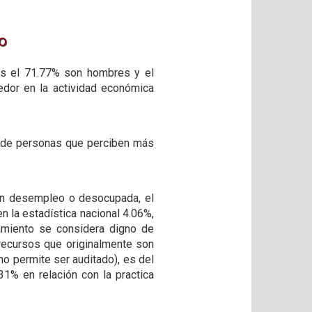
o
les el 71.77% son hombres y el
edor en la actividad económica
ía de personas que perciben más
 en desempleo o desocupada, el
n la estadística nacional 4.06%,
amiento se considera digno de
 recursos que originalmente son
o permite ser auditado), es del
31% en relación con la practica