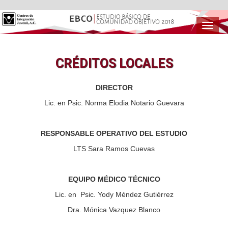
Toggl
naviga
CRÉDITOS LOCALES
DIRECTOR
Lic. en Psic. Norma Elodia Notario Guevara
RESPONSABLE OPERATIVO DEL ESTUDIO
LTS Sara Ramos Cuevas
EQUIPO MÉDICO TÉCNICO
Lic. en Psic. Yody Méndez Gutiérrez
Dra. Mónica Vazquez Blanco