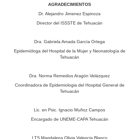
AGRADECIMIENTOS
Dr. Alejandro Jimenez Espinoza
Director del ISSSTE de Tehuacán
Dra. Gabriela Amada García Ortega
Epidemióloga del Hospital de la Mujer y Neonatología de
Tehuacán
Dra. Norma Remedios Aragón Velázquez
Coordinadora de Epidemiologia del Hospital General de
Tehuacán
Lic. en Psic. Ignacio Muñoz Campos
Encargado de UNEME-CAPA Tehuacán
LTS Magdalena Olivia Valencia Blanco